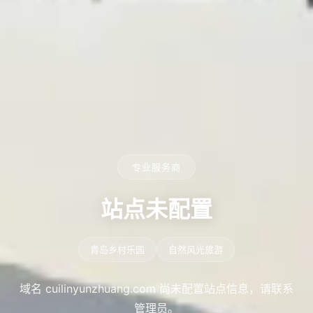
专业服务商
站点未配置
青岛乡村乐园
自然风光旅游
域名 cuilinyunzhuang.com 尚未配置站点信息，请联系
管理员。